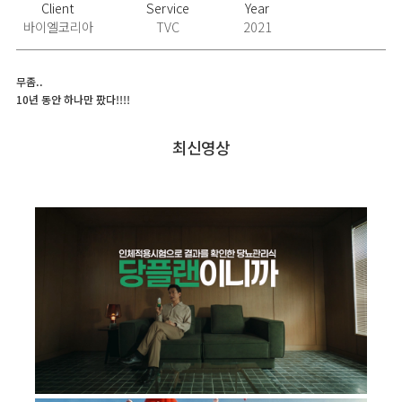
Client
Service
Year
바이엘코리아
TVC
2021
무좀..
10년 동안 하나만 팠다!!!!
최신영상