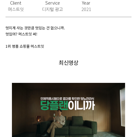
Client
Service
Year
머스트잇
디지털 광고
2021
멋지게 사는 것만큼 멋있는 건 없으니까.
멋있어? 머스트잇 써!
1위 명품 쇼핑몰 머스트잇
최신영상