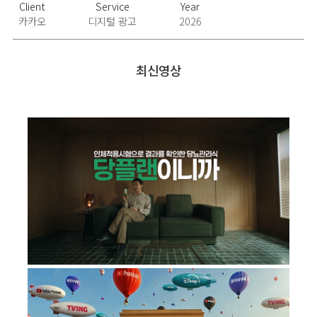
Client
Service
Year
카카오
디지털 광고
2026
최신영상