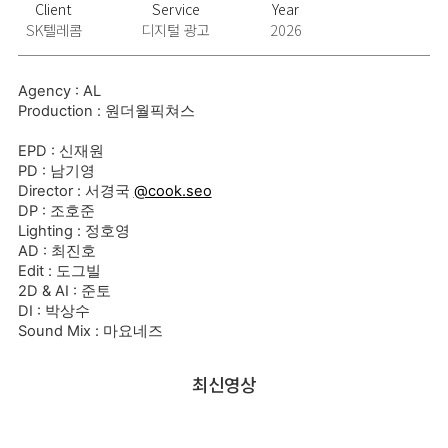
Client
Service
Year
SK텔레콤
디지털 광고
2026
Agency : AL
Production : 원더월픽쳐스
EPD : 신재원
PD : 남기영
Director : 서경국
@cook.seo
DP : 조호준
Lighting : 정호영
AD : 최진호
Edit : 도그빌
2D & AI : 준토
DI : 박상수
Sound Mix : 마요네즈
최신영상