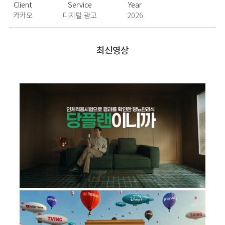
Client
Service
Year
카카오
디지털 광고
2026
최신영상